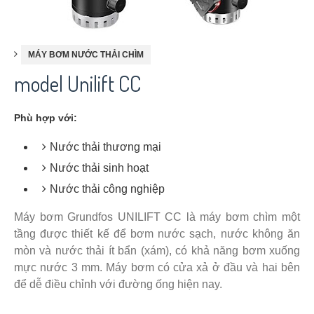
MÁY BƠM NƯỚC THẢI CHÌM
model Unilift CC
Phù hợp với:
Nước thải thương mại
Nước thải sinh hoạt
Nước thải công nghiệp
Máy bơm Grundfos UNILIFT CC là máy bơm chìm một
tầng được thiết kế để bơm nước sạch, nước không ăn
mòn và nước thải ít bẩn (xám), có khả năng bơm xuống
mực nước 3 mm. Máy bơm có cửa xả ở đầu và hai bên
để dễ điều chỉnh với đường ống hiện nay.