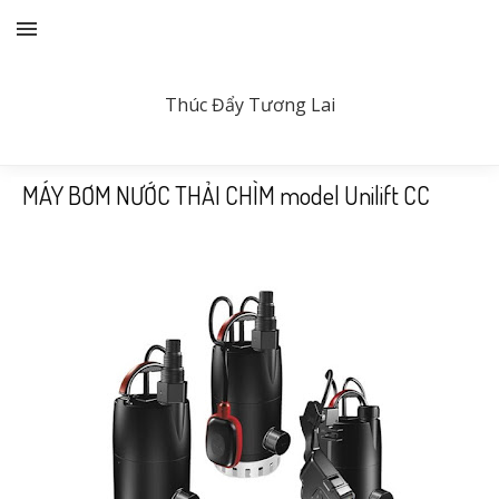
NEXGEN
Thúc Đẩy Tương Lai
MÁY BƠM NƯỚC THẢI CHÌM model Unilift CC